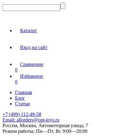
Каталог
Вход на сайт
Сравнение
0
Избранное
0
Главная
Блог
Статьи
+7 (499) 112-49-58
Email:
allorders@opt-toys.ru
Россия, Москва, Автомоторная улица, 7
Режим работы:
Пн—Пт, Вс 9:00—20:00