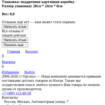
Упаковка: подарочная картонная коробка
Размер упаковки: 28см * 24см * 8см
Вес: 0,8
Отзывов ещё нет — ваш может стать первым.
Написать отзыв
Все отзывы
0
общий рейтинг
Написать отзыв
Показать ещё
Главная
Каталог
0
Корзина
0
Избранное
Войти
2009-2026 © Opt-toys — Наша компания занимается прямыми
поставками детских товаров из Китая. Также мы
осуществляем поиск любого нужного Вам товара по низким
ценам от производителя.
+7 (499) 112-49-58
Контакты:
Россия, Москва, Автомоторная улица, 7