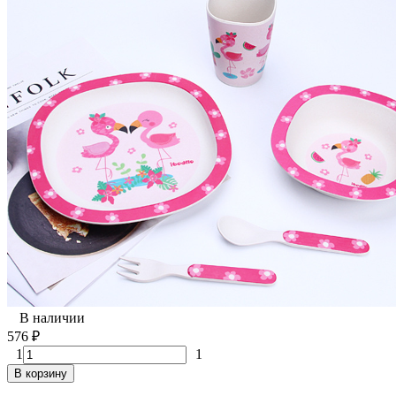
В наличии
576
₽
1
1
В корзину