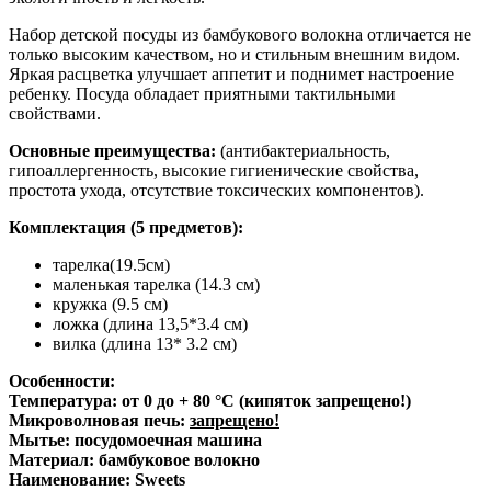
Набор детской посуды из бамбукового волокна отличается не
только высоким качеством, но и стильным внешним видом.
Яркая расцветка улучшает аппетит и поднимет настроение
ребенку. Посуда обладает приятными тактильными
свойствами.
Основные преимущества:
(антибактериальность,
гипоаллергенность, высокие гигиенические свойства,
простота ухода, отсутствие токсических компонентов).
Комплектация (5 предметов):
тарелка(19.5см)
маленькая тарелка (14.3 см)
кружка (9.5 см)
ложка (длина 13,5*3.4 см)
вилка (длина 13* 3.2 см)
Особенности:
Температура: от 0 до + 80 °С (кипяток запрещено!)
Микроволновая печь:
запрещено!
Мытье: посудомоечная машина
Материал: бамбуковое волокно
Наименование: Sweets