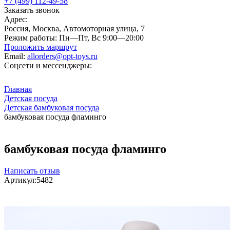
+7 (499) 112-49-58
Заказать звонок
Адрес:
Россия, Москва, Автомоторная улица, 7
Режим работы:
Пн—Пт, Вс 9:00—20:00
Проложить маршрут
Email:
allorders@opt-toys.ru
Соцсети и мессенджеры:
Главная
Детская посуда
Детская бамбуковая посуда
бамбуковая посуда фламинго
бамбуковая посуда фламинго
Написать отзыв
Артикул:
5482