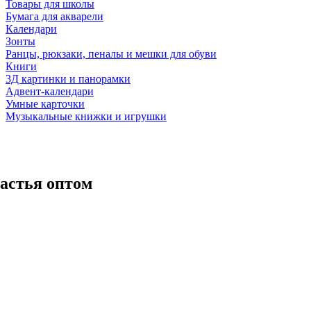
Товары для школы
Бумага для акварели
Календари
Зонты
Ранцы, рюкзаки, пеналы и мешки для обуви
Книги
3Д картинки и панорамки
Адвент-календари
Умные карточки
Музыкальные книжки и игрушки
частья оптом