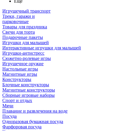
Ещё
Игрушечный транспорт
Треки, гаражи и
парковочные
Товары для праздника
Свечи для торта
Подарочные пакеты
Игрушки для малышей
Интерактивные игрушки для малышей
Игрушки-антистресс
Сюжетно-ролевые игры
Игрушечное оружие
Настольные игры
Магнитные игры
Конструкторы
Блочные конструкторы
Магнитные конструкторы
Сборные игровые наборы
Спорт и отдых
Мячи
Плавание и развлечения на воде
Посуда
Одноразовая бумажная посуда
Фарфоровая посуда