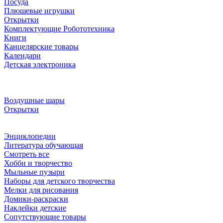
Посуда
Плюшевые игрушки
Открытки
Комплектующие Робототехника
Книги
Канцелярские товары
Календари
Детская электроника
Воздушные шары
Открытки
Энциклопедии
Литература обучающая
Смотреть все
Хобби и творчество
Мыльные пузыри
Наборы для детского творчества
Мелки для рисования
Домики-раскраски
Наклейки детские
Сопутствующие товары