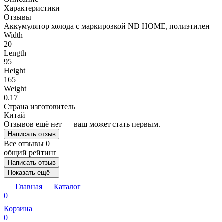
Характеристики
Отзывы
Аккумулятор холода с маркировкой ND HOME, полиэтилен
Width
20
Length
95
Height
165
Weight
0.17
Страна изготовитель
Китай
Отзывов ещё нет — ваш может стать первым.
Написать отзыв
Все отзывы
0
общий рейтинг
Написать отзыв
Показать ещё
Главная
Каталог
0
Корзина
0