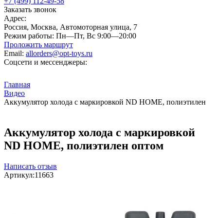
+7 (499) 112-49-58
Заказать звонок
Адрес:
Россия, Москва, Автомоторная улица, 7
Режим работы:
Пн—Пт, Вс 9:00—20:00
Проложить маршрут
Email:
allorders@opt-toys.ru
Соцсети и мессенджеры:
Главная
Видео
Аккумулятор холода с маркировкой ND HOME, полиэтилен
Аккумулятор холода с маркировкой
ND HOME, полиэтилен оптом
Написать отзыв
Артикул:
11663