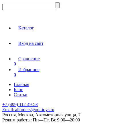
Каталог
Вход на сайт
Сравнение
0
Избранное
0
Главная
Блог
Статьи
+7 (499) 112-49-58
Email:
allorders@opt-toys.ru
Россия, Москва, Автомоторная улица, 7
Режим работы:
Пн—Пт, Вс 9:00—20:00