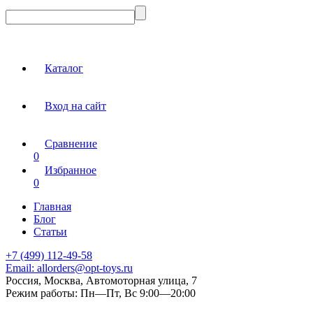
Каталог
Вход на сайт
Сравнение
0
Избранное
0
Главная
Блог
Статьи
+7 (499) 112-49-58
Email:
allorders@opt-toys.ru
Россия, Москва, Автомоторная улица, 7
Режим работы:
Пн—Пт, Вс 9:00—20:00