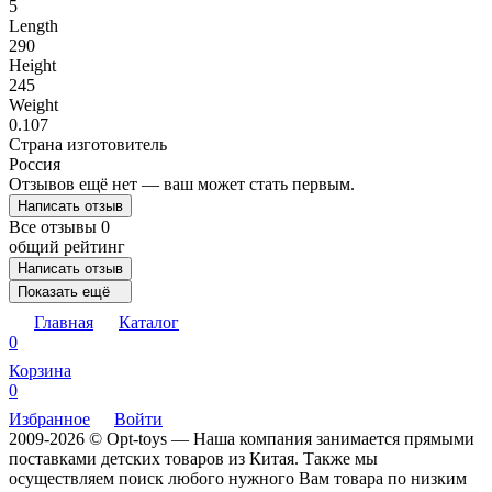
5
Length
290
Height
245
Weight
0.107
Страна изготовитель
Россия
Отзывов ещё нет — ваш может стать первым.
Написать отзыв
Все отзывы
0
общий рейтинг
Написать отзыв
Показать ещё
Главная
Каталог
0
Корзина
0
Избранное
Войти
2009-2026 © Opt-toys — Наша компания занимается прямыми
поставками детских товаров из Китая. Также мы
осуществляем поиск любого нужного Вам товара по низким