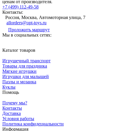
ценам от производителя.
+7 (499) 112-49-58
Контакты:
Россия, Москва, Автомоторная улица, 7
allorders@opt-toys.ru
Проложить маршрут
Мы в социальных сетях:
Каталог товаров
Игрушечный транспорт
Товары для праздника
Мягкие игрушки
Игрушки для малышей
Пазлы и мозаика
Куклы
Помощь
Почему мы?
Контакты
Доставка
Условия работы
Политика конфидециальности
Информация