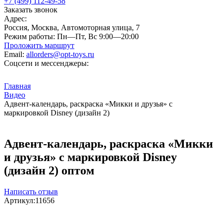
+7 (499) 112-49-58
Заказать звонок
Адрес:
Россия, Москва, Автомоторная улица, 7
Режим работы:
Пн—Пт, Вс 9:00—20:00
Проложить маршрут
Email:
allorders@opt-toys.ru
Соцсети и мессенджеры:
Главная
Видео
Адвент-календарь, раскраска «Микки и друзья» с
маркировкой Disney (дизайн 2)
Адвент-календарь, раскраска «Микки
и друзья» с маркировкой Disney
(дизайн 2) оптом
Написать отзыв
Артикул:
11656