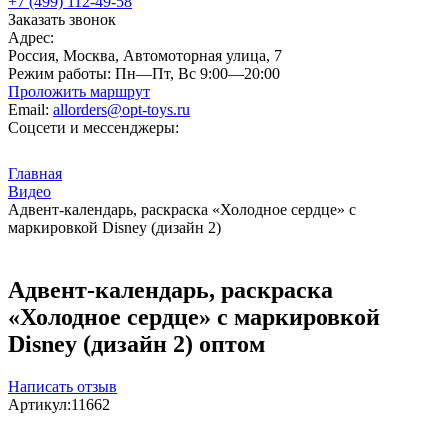
+7 (499) 112-49-58
Заказать звонок
Адрес:
Россия, Москва, Автомоторная улица, 7
Режим работы:
Пн—Пт, Вс 9:00—20:00
Проложить маршрут
Email:
allorders@opt-toys.ru
Соцсети и мессенджеры:
Главная
Видео
Адвент-календарь, раскраска «Холодное сердце» с
маркировкой Disney (дизайн 2)
Адвент-календарь, раскраска
«Холодное сердце» с маркировкой
Disney (дизайн 2) оптом
Написать отзыв
Артикул:
11662