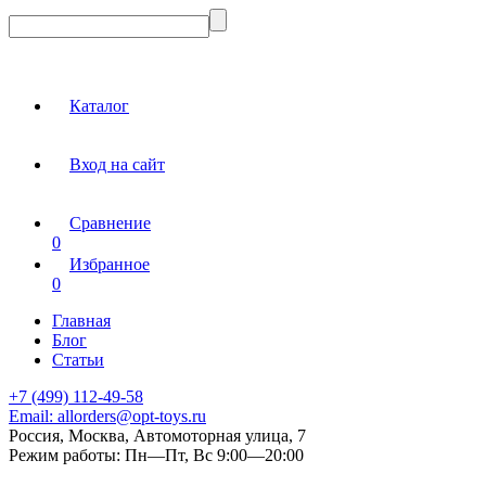
Каталог
Вход на сайт
Сравнение
0
Избранное
0
Главная
Блог
Статьи
+7 (499) 112-49-58
Email:
allorders@opt-toys.ru
Россия, Москва, Автомоторная улица, 7
Режим работы:
Пн—Пт, Вс 9:00—20:00