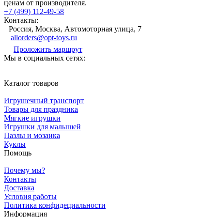
ценам от производителя.
+7 (499) 112-49-58
Контакты:
Россия, Москва, Автомоторная улица, 7
allorders@opt-toys.ru
Проложить маршрут
Мы в социальных сетях:
Каталог товаров
Игрушечный транспорт
Товары для праздника
Мягкие игрушки
Игрушки для малышей
Пазлы и мозаика
Куклы
Помощь
Почему мы?
Контакты
Доставка
Условия работы
Политика конфидециальности
Информация