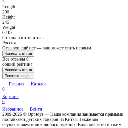
5
Length
290
Height
245
Weight
0.107
Страна изготовитель
Россия
Отзывов ещё нет — ваш может стать первым.
Написать отзыв
Все отзывы
0
общий рейтинг
Написать отзыв
Показать ещё
Главная
Каталог
0
Корзина
0
Избранное
Войти
2009-2026 © Opt-toys — Наша компания занимается прямыми
поставками детских товаров из Китая. Также мы
осуществляем поиск любого нужного Вам товара по низким