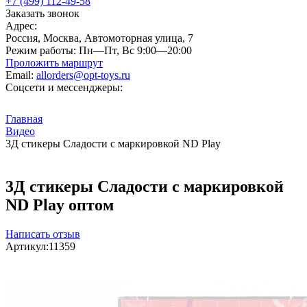
+7 (499) 112-49-58
Заказать звонок
Адрес:
Россия, Москва, Автомоторная улица, 7
Режим работы:
Пн—Пт, Вс 9:00—20:00
Проложить маршрут
Email:
allorders@opt-toys.ru
Соцсети и мессенджеры:
Главная
Видео
3Д стикеры Сладости с маркировкой ND Play
3Д стикеры Сладости с маркировкой
ND Play оптом
Написать отзыв
Артикул:
11359