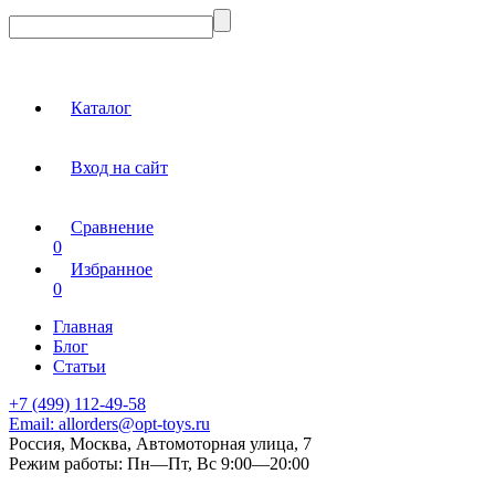
Каталог
Вход на сайт
Сравнение
0
Избранное
0
Главная
Блог
Статьи
+7 (499) 112-49-58
Email:
allorders@opt-toys.ru
Россия, Москва, Автомоторная улица, 7
Режим работы:
Пн—Пт, Вс 9:00—20:00