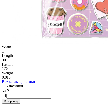
Width
1
Length
90
Height
170
Weight
0.013
Все характеристики
В наличии
54
₽
1
1
В корзину