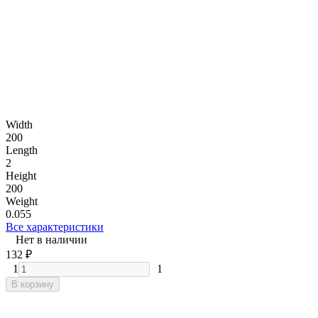
Width
200
Length
2
Height
200
Weight
0.055
Все характеристики
Нет в наличии
132
₽
1
1
В корзину