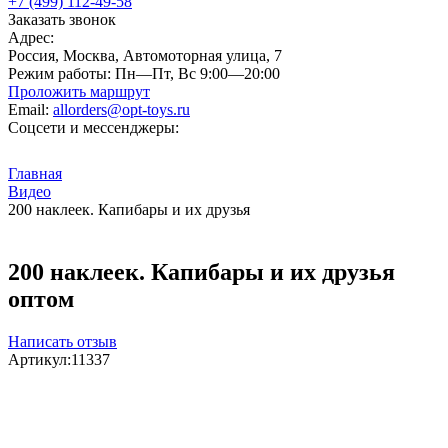
+7 (499) 112-49-58
Заказать звонок
Адрес:
Россия, Москва, Автомоторная улица, 7
Режим работы:
Пн—Пт, Вс 9:00—20:00
Проложить маршрут
Email:
allorders@opt-toys.ru
Соцсети и мессенджеры:
Главная
Видео
200 наклеек. Капибары и их друзья
200 наклеек. Капибары и их друзья
оптом
Написать отзыв
Артикул:
11337