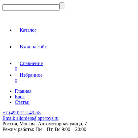
Каталог
Вход на сайт
Сравнение
0
Избранное
0
Главная
Блог
Статьи
+7 (499) 112-49-58
Email:
allorders@opt-toys.ru
Россия, Москва, Автомоторная улица, 7
Режим работы:
Пн—Пт, Вс 9:00—20:00