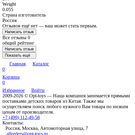
Weight
0.055
Страна изготовитель
Россия
Отзывов ещё нет — ваш может стать первым.
Написать отзыв
Все отзывы
0
общий рейтинг
Написать отзыв
Показать ещё
Главная
Каталог
0
Корзина
0
Избранное
Войти
2009-2026 © Opt-toys — Наша компания занимается прямыми
поставками детских товаров из Китая. Также мы
осуществляем поиск любого нужного Вам товара по низким
ценам от производителя.
+7 (499) 112-49-58
Контакты:
Россия, Москва, Автомоторная улица, 7
allorders@opt-toys.ru