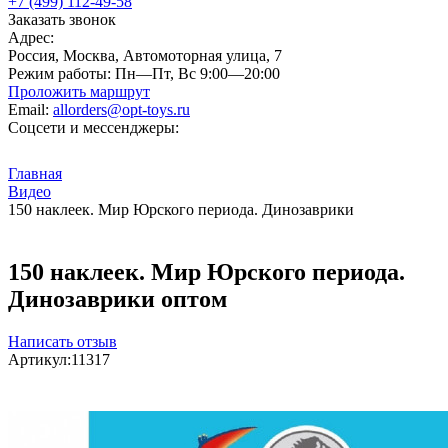
+7 (499) 112-49-58
Заказать звонок
Адрес:
Россия, Москва, Автомоторная улица, 7
Режим работы:
Пн—Пт, Вс 9:00—20:00
Проложить маршрут
Email:
allorders@opt-toys.ru
Соцсети и мессенджеры:
Главная
Видео
150 наклеек. Мир Юрского периода. Динозаврики
150 наклеек. Мир Юрского периода.
Динозаврики оптом
Написать отзыв
Артикул:
11317