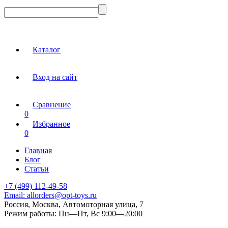
Каталог
Вход на сайт
Сравнение
0
Избранное
0
Главная
Блог
Статьи
+7 (499) 112-49-58
Email:
allorders@opt-toys.ru
Россия, Москва, Автомоторная улица, 7
Режим работы:
Пн—Пт, Вс 9:00—20:00