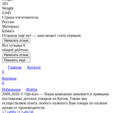
205
Weight
0.045
Страна изготовитель
Россия
Материал
Бумага
Отзывов ещё нет — ваш может стать первым.
Написать отзыв
Все отзывы
0
общий рейтинг
Написать отзыв
Показать ещё
Главная
Каталог
0
Корзина
0
Избранное
Войти
2009-2026 © Opt-toys — Наша компания занимается прямыми
поставками детских товаров из Китая. Также мы
осуществляем поиск любого нужного Вам товара по низким
ценам от производителя.
+7 (499) 112-49-58