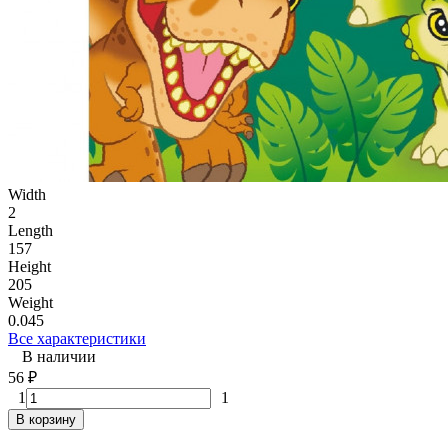
Width
2
Length
157
Height
205
Weight
0.045
Все характеристики
В наличии
56
₽
1
1
В корзину