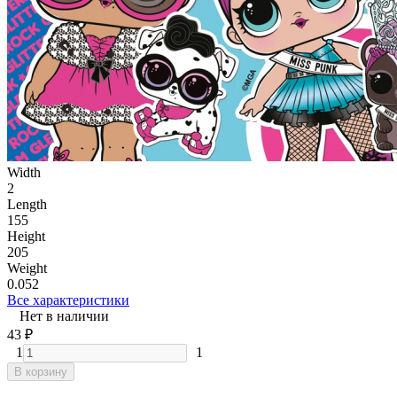
Width
2
Length
155
Height
205
Weight
0.052
Все характеристики
Нет в наличии
43
₽
1
1
В корзину