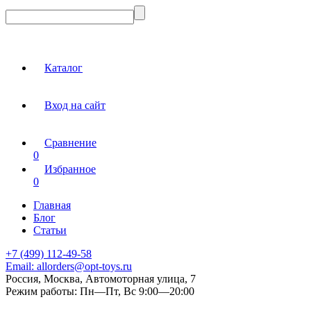
Каталог
Вход на сайт
Сравнение
0
Избранное
0
Главная
Блог
Статьи
+7 (499) 112-49-58
Email:
allorders@opt-toys.ru
Россия, Москва, Автомоторная улица, 7
Режим работы:
Пн—Пт, Вс 9:00—20:00