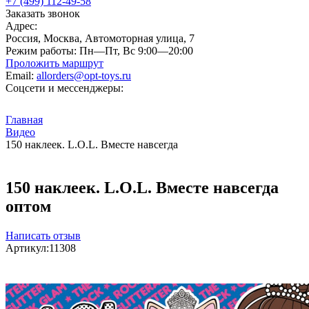
+7 (499) 112-49-58
Заказать звонок
Адрес:
Россия, Москва, Автомоторная улица, 7
Режим работы:
Пн—Пт, Вс 9:00—20:00
Проложить маршрут
Email:
allorders@opt-toys.ru
Соцсети и мессенджеры:
Главная
Видео
150 наклеек. L.O.L. Вместе навсегда
150 наклеек. L.O.L. Вместе навсегда
оптом
Написать отзыв
Артикул:
11308