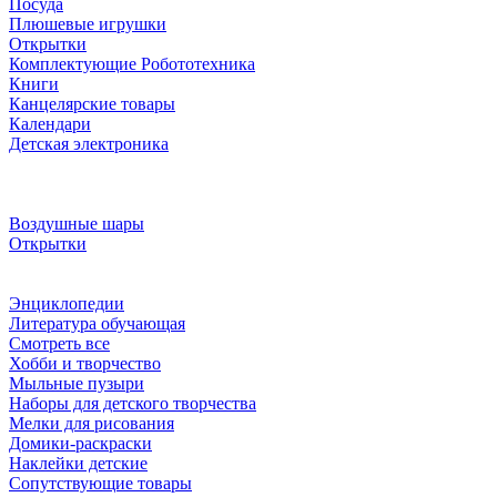
Посуда
Плюшевые игрушки
Открытки
Комплектующие Робототехника
Книги
Канцелярские товары
Календари
Детская электроника
Воздушные шары
Открытки
Энциклопедии
Литература обучающая
Смотреть все
Хобби и творчество
Мыльные пузыри
Наборы для детского творчества
Мелки для рисования
Домики-раскраски
Наклейки детские
Сопутствующие товары