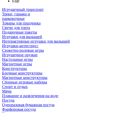
Ещё
Игрушечный транспорт
Треки, гаражи и
парковочные
Товары для праздника
Свечи для торта
Подарочные пакеты
Игрушки для малышей
Интерактивные игрушки для малышей
Игрушки-антистресс
Сюжетно-ролевые игры
Игрушечное оружие
Настольные игры
Магнитные игры
Конструкторы
Блочные конструкторы
Магнитные конструкторы
Сборные игровые наборы
Спорт и отдых
Мячи
Плавание и развлечения на воде
Посуда
Одноразовая бумажная посуда
Фарфоровая посуда