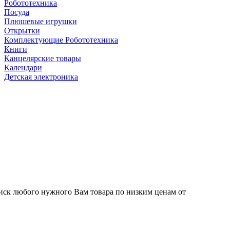
Робототехника
Посуда
Плюшевые игрушки
Открытки
Комплектующие Робототехника
Книги
Канцелярские товары
Календари
Детская электроника
иск любого нужного Вам товара по низким ценам от