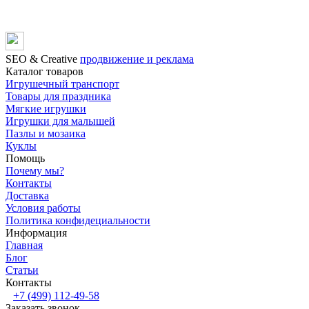
SЕО & Сreative
продвижение и реклама
Каталог товаров
Игрушечный транспорт
Товары для праздника
Мягкие игрушки
Игрушки для малышей
Пазлы и мозаика
Куклы
Помощь
Почему мы?
Контакты
Доставка
Условия работы
Политика конфидециальности
Информация
Главная
Блог
Статьи
Контакты
+7 (499) 112-49-58
Заказать звонок