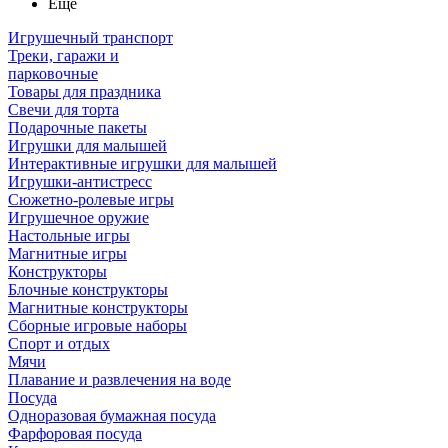
Ещё
Игрушечный транспорт
Треки, гаражи и
парковочные
Товары для праздника
Свечи для торта
Подарочные пакеты
Игрушки для малышей
Интерактивные игрушки для малышей
Игрушки-антистресс
Сюжетно-ролевые игры
Игрушечное оружие
Настольные игры
Магнитные игры
Конструкторы
Блочные конструкторы
Магнитные конструкторы
Сборные игровые наборы
Спорт и отдых
Мячи
Плавание и развлечения на воде
Посуда
Одноразовая бумажная посуда
Фарфоровая посуда