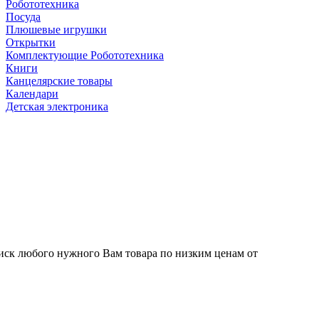
Робототехника
Посуда
Плюшевые игрушки
Открытки
Комплектующие Робототехника
Книги
Канцелярские товары
Календари
Детская электроника
иск любого нужного Вам товара по низким ценам от