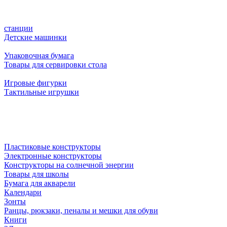
станции
Детские машинки
Упаковочная бумага
Товары для сервировки стола
Игровые фигурки
Тактильные игрушки
Пластиковые конструкторы
Электронные конструкторы
Конструкторы на солнечной энергии
Товары для школы
Бумага для акварели
Календари
Зонты
Ранцы, рюкзаки, пеналы и мешки для обуви
Книги