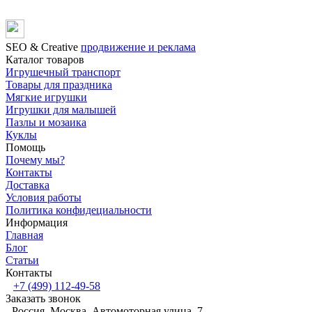
SЕО & Сreative
продвижение и реклама
Каталог товаров
Игрушечный транспорт
Товары для праздника
Мягкие игрушки
Игрушки для малышей
Пазлы и мозаика
Куклы
Помощь
Почему мы?
Контакты
Доставка
Условия работы
Политика конфидециальности
Информация
Главная
Блог
Статьи
Контакты
+7 (499) 112-49-58
Заказать звонок
Россия, Москва, Автомоторная улица, 7