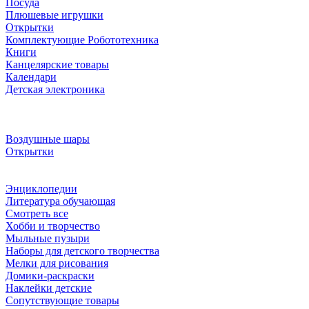
Посуда
Плюшевые игрушки
Открытки
Комплектующие Робототехника
Книги
Канцелярские товары
Календари
Детская электроника
Воздушные шары
Открытки
Энциклопедии
Литература обучающая
Смотреть все
Хобби и творчество
Мыльные пузыри
Наборы для детского творчества
Мелки для рисования
Домики-раскраски
Наклейки детские
Сопутствующие товары