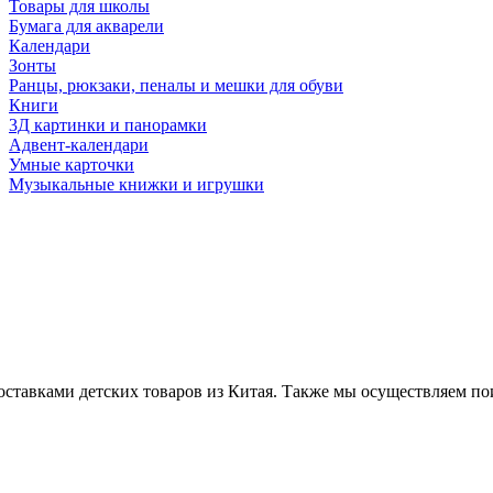
Товары для школы
Бумага для акварели
Календари
Зонты
Ранцы, рюкзаки, пеналы и мешки для обуви
Книги
3Д картинки и панорамки
Адвент-календари
Умные карточки
Музыкальные книжки и игрушки
ставками детских товаров из Китая. Также мы осуществляем по